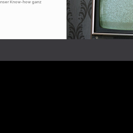
 unser Know-how ganz