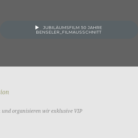
JUBILÄUMSFILM 50 JAHRE
BENSELER_FILMAUSSCHNITT
ion
n und organisieren wir exklusive VIP