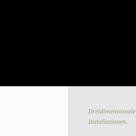
Dreidimensionale
Installationen.