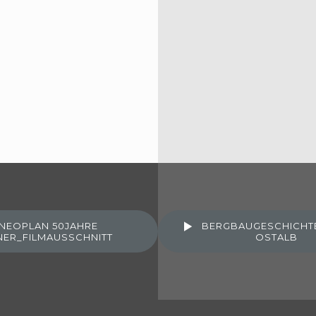
NEOPLAN 50JAHRE
BERGBAUGESCHICHTE
NER_FILMAUSSCHNITT
OSTALB