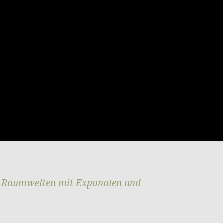
 Raumwelten mit Exponaten und