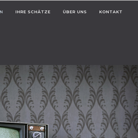
EN
IHRE SCHÄTZE
ÜBER UNS
KONTAKT