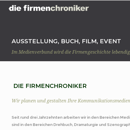
AUSSTELLUNG, BUCH, FILM, EVENT
Im Medienverbund wird die Firmengeschichte lebendig
DIE FIRMENCHRONIKER
Wir planen und gestalten Ihre Kommunikationsmedie
Seit rund drei Jahrzehnten arbeiten wir in den Bereichen Med
sind in den Bereichen Drehbuch, Dramaturgie und Szenograph