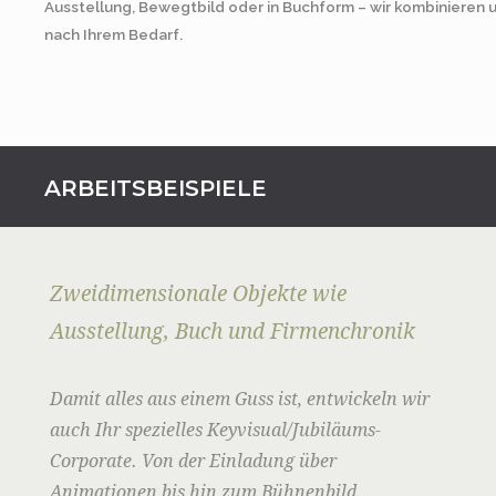
Ausstellung, Bewegtbild oder in Buchform – wir kombinieren
nach Ihrem Bedarf.
ARBEITSBEISPIELE
Zweidimensionale Objekte wie
Ausstellung, Buch und Firmenchronik
Damit alles aus einem Guss ist, entwickeln wir
auch Ihr spezielles Keyvisual/Jubiläums-
Corporate. Von der Einladung über
Animationen bis hin zum Bühnenbild.